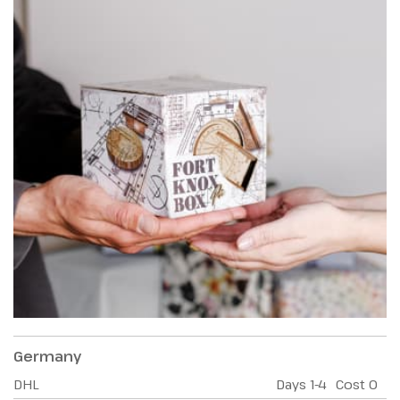
Germany
DHL
Days
1-4
Cost
0