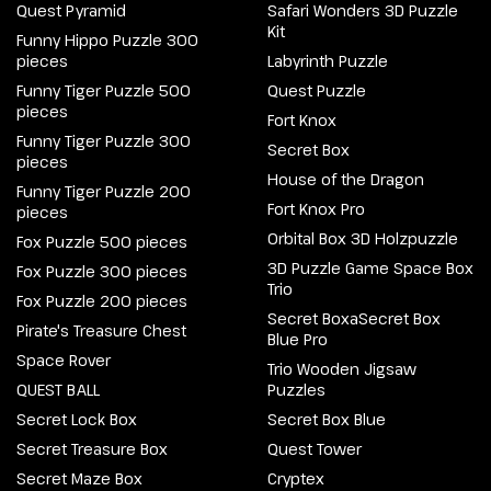
Quest Pyramid
Safari Wonders 3D Puzzle
Kit
Funny Hippo Puzzle 300
pieces
Labyrinth Puzzle
Funny Tiger Puzzle 500
Quest Puzzle
pieces
Fort Knox
Funny Tiger Puzzle 300
Secret Box
pieces
House of the Dragon
Funny Tiger Puzzle 200
Fort Knox Pro
pieces
Orbital Box 3D Holzpuzzle
Fox Puzzle 500 pieces
3D Puzzle Game Space Box
Fox Puzzle 300 pieces
Trio
Fox Puzzle 200 pieces
Secret BoxaSecret Box
Pirate's Treasure Chest
Blue Pro
Space Rover
Trio Wooden Jigsaw
QUEST BALL
Puzzles
Secret Lock Box
Secret Box Blue
Secret Treasure Box
Quest Tower
Secret Maze Box
Cryptex