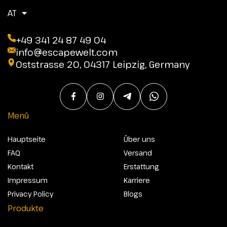
AT
+49 341 24 87 49 04
info@escapewelt.com
Oststrasse 20, 04317 Leipzig, Germany
Menü
Hauptseite
Über uns
FAQ
Versand
Kontakt
Erstattung
Impressum
Karriere
Privacy Policy
Blogs
Produkte