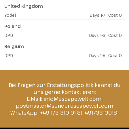
United Kingdom
Yodel
Days
1-7
Cost
0
Poland
DPD
Days
1-3
Cost
0
Belgium
DPD
Days
1-5
Cost
0
Bei Fragen zur Erstattungspolitik kannst du
uns gerne kontaktieren:
E-Mail:
info@escapewelt.com
:
postmaster@sender.escapewelt.com
WhatsApp: +49 173 310 91 81:
491733109181