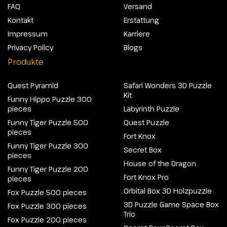
FAQ
Versand
Kontakt
Erstattung
Impressum
Karriere
Privacy Policy
Blogs
Produkte
Quest Pyramid
Safari Wonders 3D Puzzle
Kit
Funny Hippo Puzzle 300
pieces
Labyrinth Puzzle
Funny Tiger Puzzle 500
Quest Puzzle
pieces
Fort Knox
Funny Tiger Puzzle 300
Secret Box
pieces
House of the Dragon
Funny Tiger Puzzle 200
Fort Knox Pro
pieces
Orbital Box 3D Holzpuzzle
Fox Puzzle 500 pieces
3D Puzzle Game Space Box
Fox Puzzle 300 pieces
Trio
Fox Puzzle 200 pieces