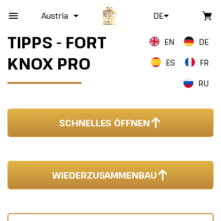
Austria
DE
TIPPS - FORT
EN
DE
KNOX PRO
ES
FR
RU
SCHNELLES ÖFFNEN
WIEDERZUSAMMENBAU