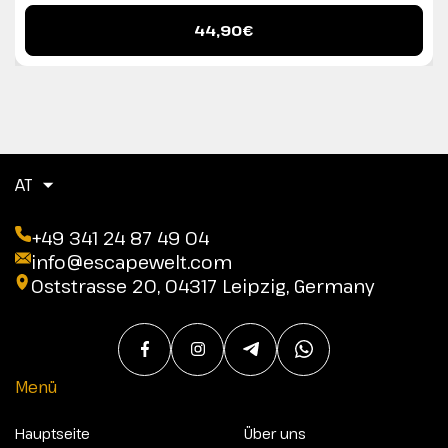
44,90€
AT
+49 341 24 87 49 04
info@escapewelt.com
Oststrasse 20, 04317 Leipzig, Germany
Menü
Hauptseite
Über uns