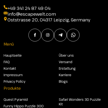
+49 341 24 87 49 04
info@escapewelt.com
Oststrasse 20, 04317 Leipzig, Germany
Menü
Hauptseite
Über uns
FAQ
Versand
Kontakt
Erstattung
Impressum
Karriere
Privacy Policy
Blogs
Produkte
Quest Pyramid
Safari Wonders 3D Puzzle
Kit
Funny Hippo Puzzle 300