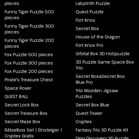
pieces
Labyrinth Puzzle
Funny Tiger Puzzle 500
Quest Puzzle
pieces
Fort Knox
Funny Tiger Puzzle 300
Secret Box
pieces
House of the Dragon
Funny Tiger Puzzle 200
Fort Knox Pro
pieces
Orbital Box 3D Holzpuzzle
Fox Puzzle 500 pieces
3D Puzzle Game Space Box
Fox Puzzle 300 pieces
Trio
Fox Puzzle 200 pieces
Secret BoxaSecret Box
Pirate's Treasure Chest
Blue Pro
Space Rover
Trio Wooden Jigsaw
QUEST BALL
Puzzles
Secret Lock Box
Secret Box Blue
Secret Treasure Box
Quest Tower
Secret Maze Box
Cryptex
Rätselbox Set | Einsteiger |
Fantasy Trio 3D Puzzle Kit
Cryptex Gratis
Dino Discovery 3D Puzzle