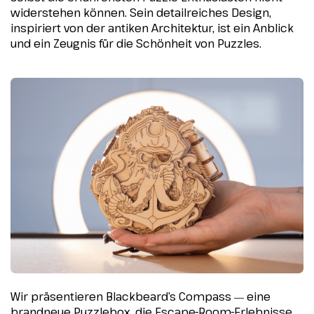
widerstehen können. Sein detailreiches Design,
inspiriert von der antiken Architektur, ist ein Anblick
und ein Zeugnis für die Schönheit von Puzzles.
Wir präsentieren Blackbeard’s Compass
eine
—
brandneue Puzzlebox, die Escape-Room-Erlebnisse