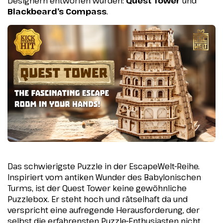
Designern entworfen wurden:
Quest Tower
und
Blackbeard’s Compass
.
Das schwierigste Puzzle in der EscapeWelt-Reihe.
Inspiriert vom antiken Wunder des Babylonischen
Turms, ist der Quest Tower keine gewöhnliche
Puzzlebox. Er steht hoch und rätselhaft da und
verspricht eine aufregende Herausforderung, der
selbst die erfahrensten Puzzle-Enthusiasten nicht