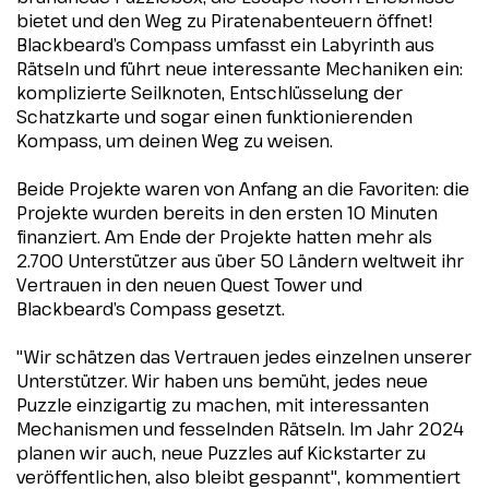
bietet und den Weg zu Piratenabenteuern öffnet!
Blackbeard’s Compass umfasst ein Labyrinth aus
Rätseln und führt neue interessante Mechaniken ein:
komplizierte Seilknoten, Entschlüsselung der
Schatzkarte und sogar einen funktionierenden
Kompass, um deinen Weg zu weisen.
Beide Projekte waren von Anfang an die Favoriten: die
Projekte wurden bereits in den ersten 10 Minuten
finanziert. Am Ende der Projekte hatten mehr als
2.700 Unterstützer aus über 50 Ländern weltweit ihr
Vertrauen in den neuen Quest Tower und
Blackbeard’s Compass gesetzt.
"Wir schätzen das Vertrauen jedes einzelnen unserer
Unterstützer. Wir haben uns bemüht, jedes neue
Puzzle einzigartig zu machen, mit interessanten
Mechanismen und fesselnden Rätseln. Im Jahr 2024
planen wir auch, neue Puzzles auf Kickstarter zu
veröffentlichen, also bleibt gespannt"
, kommentiert