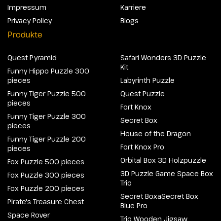
Impressum
Karriere
Privacy Policy
Blogs
Produkte
Quest Pyramid
Safari Wonders 3D Puzzle
Kit
Funny Hippo Puzzle 300
pieces
Labyrinth Puzzle
Funny Tiger Puzzle 500
Quest Puzzle
pieces
Fort Knox
Funny Tiger Puzzle 300
Secret Box
pieces
House of the Dragon
Funny Tiger Puzzle 200
Fort Knox Pro
pieces
Orbital Box 3D Holzpuzzle
Fox Puzzle 500 pieces
3D Puzzle Game Space Box
Fox Puzzle 300 pieces
Trio
Fox Puzzle 200 pieces
Secret BoxaSecret Box
Pirate's Treasure Chest
Blue Pro
Space Rover
Trio Wooden Jigsaw